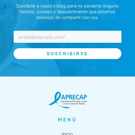
Suscríbite a nuestro blog para no perderte ninguna
historia, consejo o descubrimiento que estamos
ansiosos de compartir con vos.
MENÚ
Inicio